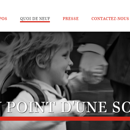
POS
QUOI DE NEUF
PRESSE
CONTACTEZ-NOUS
 POINT D'UNE S