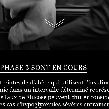
 PHASE 3 SONT EN COURS
teintes de diabète qui utilisent l'insuli
mie dans un intervalle déterminé représe
les taux de glucose peuvent chuter cons
s cas d'hypoglycémies sévères entraînen