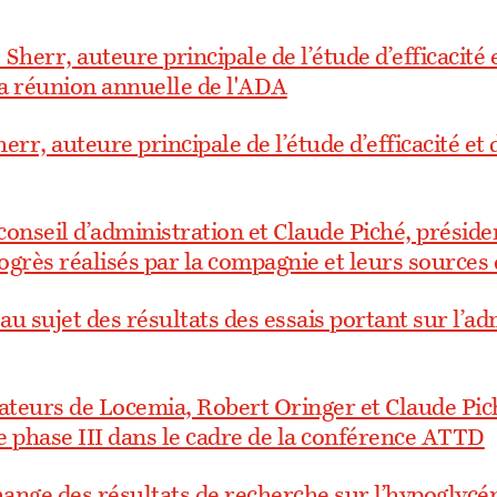
Sherr, auteure principale de l’étude d’efficacité
 la réunion annuelle de l'ADA
err, auteure principale de l’étude d’efficacité et
conseil d’administration et Claude Piché, préside
ogrès réalisés par la compagnie et leurs sources 
u sujet des résultats des essais portant sur l’ad
éateurs de Locemia, Robert Oringer et Claude Pic
e phase III dans le cadre de la conférence ATTD
ange des résultats de recherche sur l’hypoglycém