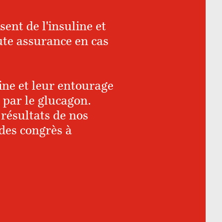
sent de l'insuline et
oute assurance en cas
ine et leur entourage
 par le glucagon.
 résultats de nos
des congrès à