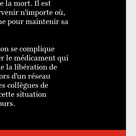
 la mort. Il est
urvenir n'importe où,
ne pour maintenir sa
ion se complique
er le médicament qui
e la libération de
lors d'un réseau
es collègues de
cette situation
ours.