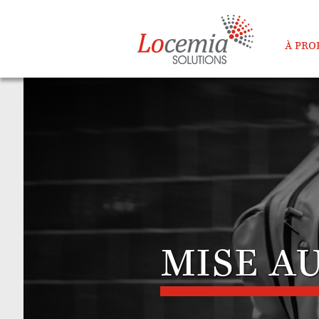
À PRO
MISE AU