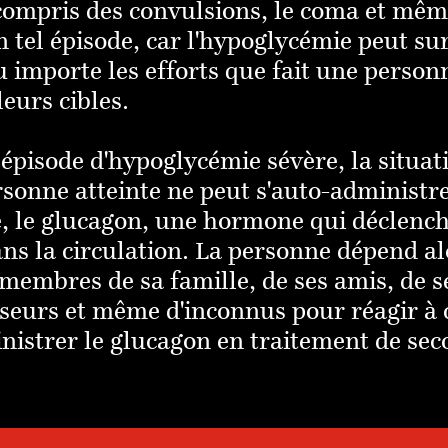
compris des convulsions, le coma et même
un tel épisode, car l'hypoglycémie peut s
 importe les efforts que fait une person
eurs cibles.
épisode d'hypoglycémie sévère, la situat
rsonne atteinte ne peut s'auto-administr
ie, le glucagon, une hormone qui déclench
dans la circulation. La personne dépend a
embres de sa famille, de ses amis, de s
sseurs et même d'inconnus pour réagir à 
inistrer le glucagon en traitement de sec