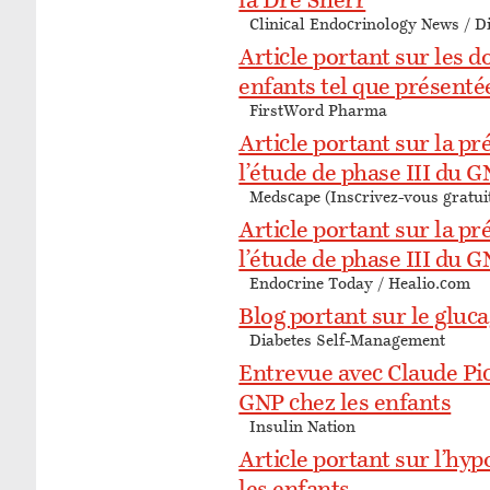
la Dre Sherr
Clinical Endocrinology News / 
Article portant sur les d
enfants tel que présenté
FirstWord Pharma
Article portant sur la p
l’étude de phase III du G
Medscape (Inscrivez-vous gratuit
Article portant sur la p
l’étude de phase III du G
Endocrine Today / Healio.com
Blog portant sur le gluca
Diabetes Self-Management
Entrevue avec Claude Pic
GNP chez les enfants
Insulin Nation
Article portant sur l’hy