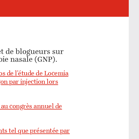
et de blogueurs sur
oie nasale (GNP).
os de l’étude de Locemia
n par injection lors
s au congrès annuel de
ants tel que présentée par