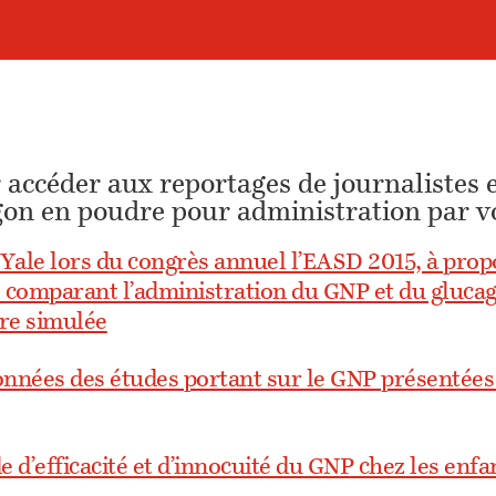
r accéder aux reportages de journalistes 
gon en poudre pour administration par v
 Yale lors du congrès annuel l’EASD 2015, à prop
 comparant l’administration du GNP et du glucago
re simulée
données des études portant sur le GNP présentée
de d’efficacité et d’innocuité du GNP chez les enf