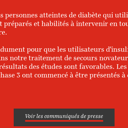
es personnes atteintes de diabète qui utili
t préparés et habilités à intervenir en t
re.
idument pour que les utilisateurs d'insul
ins notre traitement de secours novateur
résultats des études sont favorables. Les
phase 3 ont commencé à être présentés à 
Voir les communiqués de presse