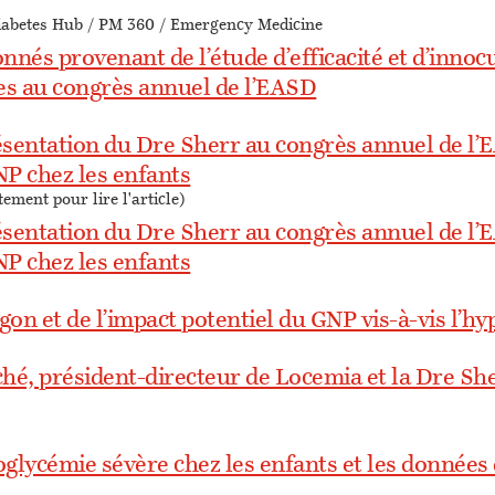
Diabetes Hub / PM 360 / Emergency Medicine
onnés provenant de l’étude d’efficacité et d’innoc
es au congrès annuel de l’EASD
résentation du Dre Sherr au congrès annuel de l’
NP chez les enfants
ement pour lire l'article)
résentation du Dre Sherr au congrès annuel de l’
NP chez les enfants
gon et de l’impact potentiel du GNP vis-à-vis l’h
hé, président-directeur de Locemia et la Dre Sher
poglycémie sévère chez les enfants et les données