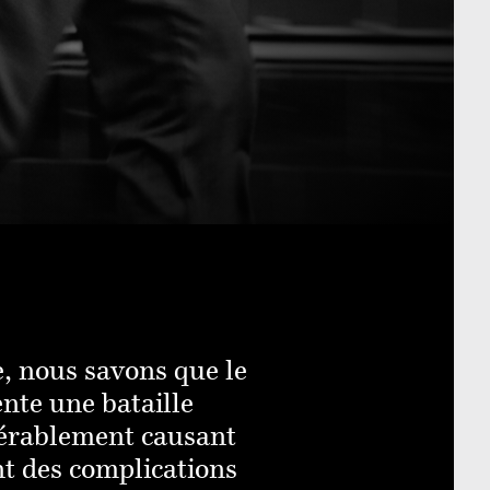
ne, nous savons que le
nte une bataille
idérablement causant
t des complications