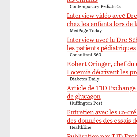
les enfants
Contemporary Pediatrics
Interview vidéo avec Dre 
chez les enfants lors de
MedPage Today
Interview avec la Dre Sch
les patients pédiatriques
Consultant 360
Robert Oringer, chef du 
Locemia décrivent les pr
Diabetes Daily
Article de T1D Exchange a
de glucagon
Huffington Post
Entretien avec les co-cr
des données des essais d
Healthline
Publication par T1D Exch