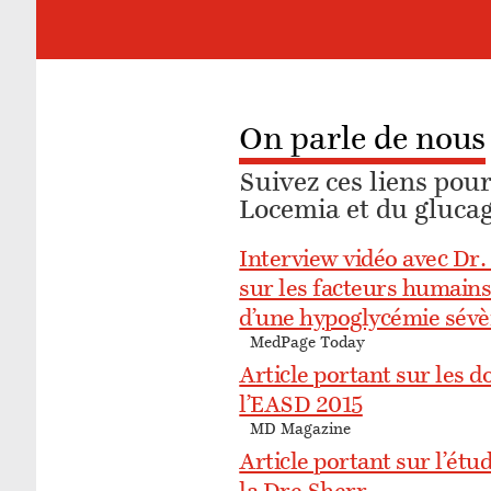
On parle de nous
Suivez ces liens pou
Locemia et du gluca
Interview vidéo avec Dr.
sur les facteurs humains
d’une hypoglycémie sévè
MedPage Today
Article portant sur les 
l’EASD 2015
MD Magazine
Article portant sur l’étu