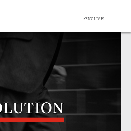
ENGLISH
OLUTION