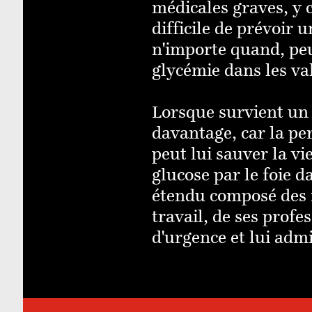
médicales graves, y 
difficile de prévoir 
n'importe quand, peu
glycémie dans les val
Lorsque survient un 
davantage, car la pe
peut lui sauver la v
glucose par le foie 
étendu composé des m
travail, de ses profe
d'urgence et lui adm