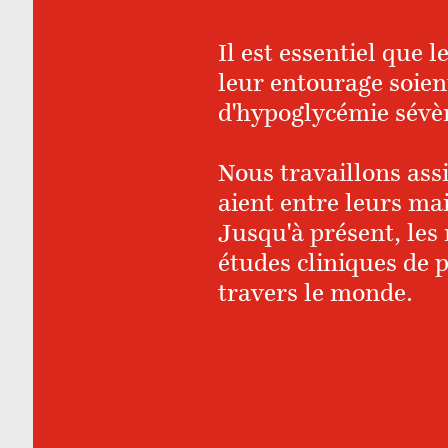
Il est essentiel que l
leur entourage soien
d'hypoglycémie sévè
Nous travaillons ass
aient entre leurs ma
Jusqu'à présent, les 
études cliniques de 
travers le monde.